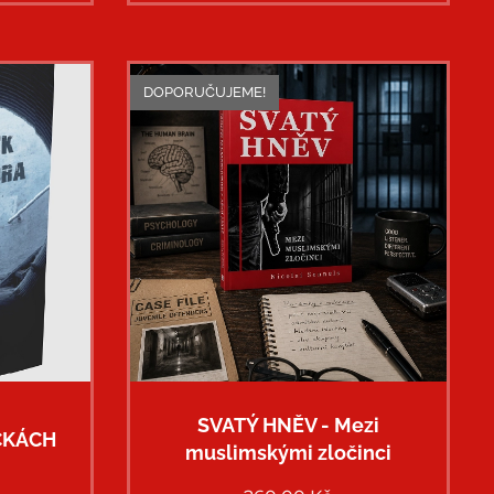
DOPORUČUJEME!
SVATÝ HNĚV - Mezi
AČKÁCH
muslimskými zločinci