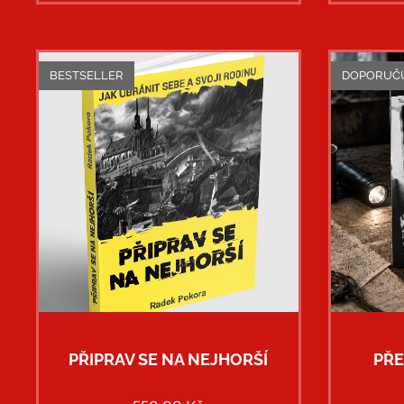
BESTSELLER
DOPORUČU
PŘIPRAV SE NA NEJHORŠÍ
PŘE