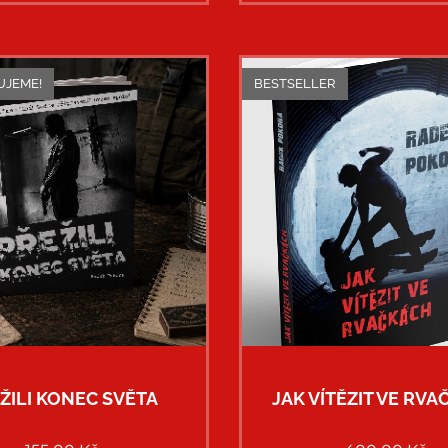
JEME!
BESTSELLER
ŽILI KONEC SVĚTA
JAK VÍTĚZIT VE RV