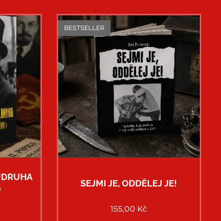
BESTSELLER
UDRUHA
SEJMI JE, ODDĚLEJ JE!
O
155,00
Kč