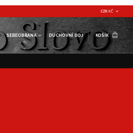
CZK
KČ
SEBEOBRANA
DUCHOVNÍ BOJ
KOŠÍK