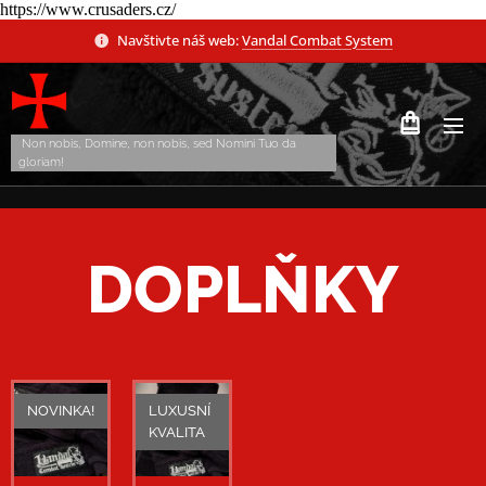
https://www.crusaders.cz/
Navštivte náš web:
Vandal Combat System
Non nobis, Domine, non nobis, sed Nomini Tuo da
gloriam!
DOPLŇKY
NOVINKA!
LUXUSNÍ
KVALITA