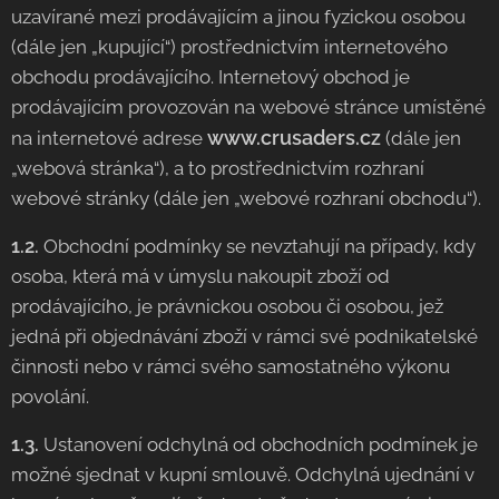
uzavírané mezi prodávajícím a jinou fyzickou osobou
(dále jen „kupující“) prostřednictvím internetového
obchodu prodávajícího. Internetový obchod je
prodávajícím provozován na webové stránce umístěné
www.crusaders.cz
na internetové adrese
(dále jen
„webová stránka“), a to prostřednictvím rozhraní
webové stránky (dále jen „webové rozhraní obchodu“).
1.2.
Obchodní podmínky se nevztahují na případy, kdy
osoba, která má v úmyslu nakoupit zboží od
prodávajícího, je právnickou osobou či osobou, jež
jedná při objednávání zboží v rámci své podnikatelské
činnosti nebo v rámci svého samostatného výkonu
povolání.
1.3.
Ustanovení odchylná od obchodních podmínek je
možné sjednat v kupní smlouvě. Odchylná ujednání v