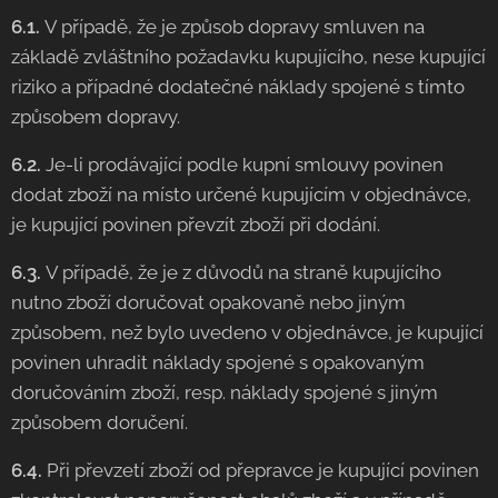
6.1.
V případě, že je způsob dopravy smluven na
základě zvláštního požadavku kupujícího, nese kupující
riziko a případné dodatečné náklady spojené s tímto
způsobem dopravy.
6.2.
Je-li prodávající podle kupní smlouvy povinen
dodat zboží na místo určené kupujícím v objednávce,
je kupující povinen převzít zboží při dodání.
6.3.
V případě, že je z důvodů na straně kupujícího
nutno zboží doručovat opakovaně nebo jiným
způsobem, než bylo uvedeno v objednávce, je kupující
povinen uhradit náklady spojené s opakovaným
doručováním zboží, resp. náklady spojené s jiným
způsobem doručení.
6.4.
Při převzetí zboží od přepravce je kupující povinen