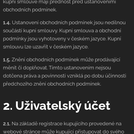
kupní smlouvě mají přednost před ustanoveními
obchodních podmínek.
1.4.
Ustanovení obchodních podmínek jsou nedílnou
součástí kupní smlouvy. Kupní smlouva a obchodní
podmínky jsou vyhotoveny v českém jazyce. Kupní
smlouvu lze uzavřít v českém jazyce.
1.5.
Znění obchodních podmínek může prodávající
měnit či doplňovat. Tímto ustanovením nejsou
dotčena práva a povinnosti vzniklá po dobu účinnosti
předchozího znění obchodních podmínek.
2. Uživatelský účet
2.1.
Na základě registrace kupujícího provedené na
webové stránce může kupující přistupovat do svého