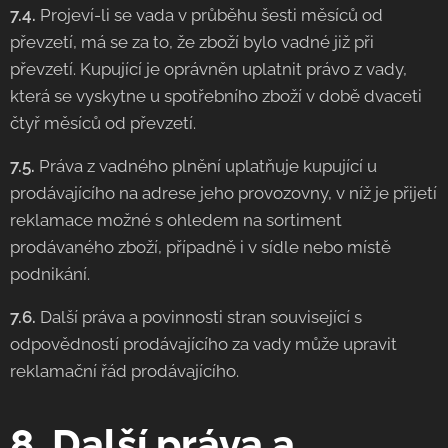
7.4.
Projeví-li se vada v průběhu šesti měsíců od
převzetí, má se za to, že zboží bylo vadné již při
převzetí. Kupující je oprávněn uplatnit právo z vady,
která se vyskytne u spotřebního zboží v době dvaceti
čtyř měsíců od převzetí.
7.5.
Práva z vadného plnění uplatňuje kupující u
prodávajícího na adrese jeho provozovny, v níž je přijetí
reklamace možné s ohledem na sortiment
prodávaného zboží, případně i v sídle nebo místě
podnikání.
7.6.
Další práva a povinnosti stran související s
odpovědností prodávajícího za vady může upravit
reklamační řád prodávajícího.
8. Další práva a