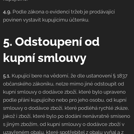
4.9.
Podle zákona o evidenci tržeb je prodávající
povinen vystavit kupujícímu účtenku.
5. Odstoupení od
kupní smlouvy
5.1.
Kupující bere na vědomí, že dle ustanovení § 1837
občanského zákoníku, nelze mimo jiné odstoupit od
kupní smlouvy o dodávce zboží, které bylo upraveno
podle přání kupujícího nebo pro jeho osobu, od kupní
smlouvy o dodávce zboží, které podléhá rychlé zkáze,
jakož i zboží, které bylo po dodání nenávratně smíseno
s jiným zbožím, od kupní smlouvy o dodávce zboží v
uzavřeném obalu, které spotřebitel z obalu vyňal a z