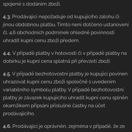
spojené s dodáním zboží.
4.3.
Prodávající nepožaduje od kupujícího zálohu či
jinou obdobnou platbu. Tímto není dotčeno ustanovení
čl. 4.6 obchodních podmínek ohledně povinnosti
uhradit kupní cenu zboží předem.
4.4.
V případě platby v hotovosti či v případě platby na
dobírku je kupní cena splatná při převzetí zboží.
4.5.
V případě bezhotovostní platby je kupující povinen
uhrazovat kupní cenu zboží společně s uvedením
variabilního symbolu platby. V případě bezhotovostní
platby je závazek kupujícího uhradit kupní cenu splněn
okamžikem připsání příslušné částky na účet
prodávajícího.
4.6.
Prodávající je oprávněn, zejména v případě, že ze