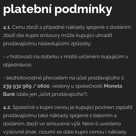
platební podmínky
4.1.
Cenu zboží a případné náklady spojené s dodáním
zboží dle kupní smlouvy může kupující uhradit
prodávajícímu následujícími způsoby:
- v hotovosti na dobírku v místě určeném kupujícím v
objednávce;
- bezhotovostně převodem na účet prodávajícího č.
239 932 969 / 0600
, vedený u společnosti
Moneta
Bank
(dále jen „účet prodávajícího“);
4.2.
Společně s kupní cenou je kupující povinen zaplatit
prodávajícímu také náklady spojené s balením a
dodáním zboží ve smluvené výši. Není-li uvedeno
výslovně jinak, rozumí se dále kupní cenou i náklady