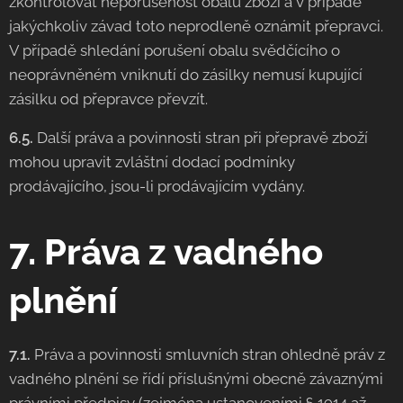
zkontrolovat neporušenost obalů zboží a v případě
jakýchkoliv závad toto neprodleně oznámit přepravci.
V případě shledání porušení obalu svědčícího o
neoprávněném vniknutí do zásilky nemusí kupující
zásilku od přepravce převzít.
6.5.
Další práva a povinnosti stran při přepravě zboží
mohou upravit zvláštní dodací podmínky
prodávajícího, jsou-li prodávajícím vydány.
7. Práva z vadného
plnění
7.1.
Práva a povinnosti smluvních stran ohledně práv z
vadného plnění se řídí příslušnými obecně závaznými