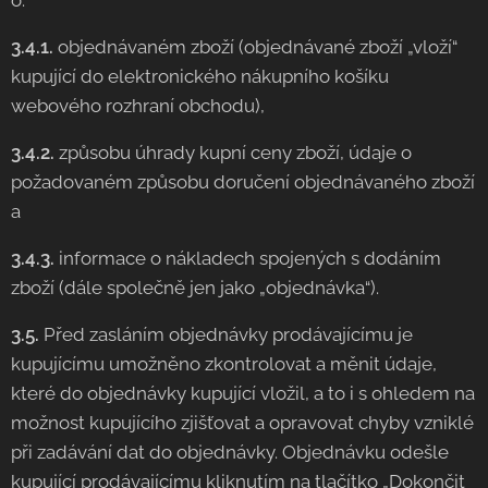
o:
3.4.1.
objednávaném zboží (objednávané zboží „vloží“
kupující do elektronického nákupního košíku
webového rozhraní obchodu),
3.4.2.
způsobu úhrady kupní ceny zboží, údaje o
požadovaném způsobu doručení objednávaného zboží
a
3.4.3.
informace o nákladech spojených s dodáním
zboží (dále společně jen jako „objednávka“).
3.5.
Před zasláním objednávky prodávajícímu je
kupujícímu umožněno zkontrolovat a měnit údaje,
které do objednávky kupující vložil, a to i s ohledem na
možnost kupujícího zjišťovat a opravovat chyby vzniklé
při zadávání dat do objednávky. Objednávku odešle
kupující prodávajícímu kliknutím na tlačítko „Dokončit