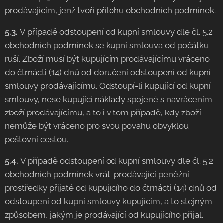
prodávajícím, jenž tvoří přílohu obchodních podmínek.
5.3.
V případě odstoupení od kupní smlouvy dle čl. 5.2
obchodních podmínek se kupní smlouva od počátku
ruší. Zboží musí být kupujícím prodávajícímu vráceno
do čtrnácti (14) dnů od doručení odstoupení od kupní
smlouvy prodávajícímu. Odstoupí-li kupující od kupní
smlouvy, nese kupující náklady spojené s navrácením
zboží prodávajícímu, a to i v tom případě, kdy zboží
nemůže být vráceno pro svou povahu obvyklou
poštovní cestou.
5.4.
V případě odstoupení od kupní smlouvy dle čl. 5.2
obchodních podmínek vrátí prodávající peněžní
prostředky přijaté od kupujícího do čtrnácti (14) dnů od
odstoupení od kupní smlouvy kupujícím, a to stejným
způsobem, jakým je prodávající od kupujícího přijal.