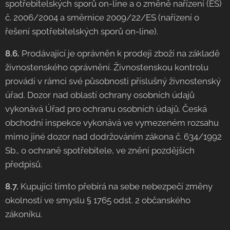
spotřebitelských sporů on-line a o změně nařízení (ES)
č. 2006/2004 a směrnice 2009/22/ES (nařízení o
řešení spotřebitelských sporů on-line).
8.6.
Prodávající je oprávněn k prodeji zboží na základě
živnostenského oprávnění. Živnostenskou kontrolu
provádí v rámci své působnosti příslušný živnostenský
úřad. Dozor nad oblastí ochrany osobních údajů
vykonává Úřad pro ochranu osobních údajů. Česká
obchodní inspekce vykonává ve vymezeném rozsahu
mimo jiné dozor nad dodržováním zákona č. 634/1992
Sb., o ochraně spotřebitele, ve znění pozdějších
předpisů.
8.7.
Kupující tímto přebírá na sebe nebezpečí změny
okolností ve smyslu § 1765 odst. 2 občanského
zákoníku.