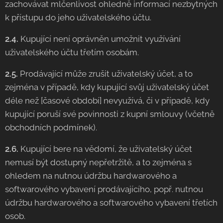
zachovávat mlčenlivost ohledně informací nezbytných
k přístupu do jeho uživatelského účtu.
2.4.
Kupující není oprávněn umožnit využívání
uživatelského účtu třetím osobám.
2.5.
Prodávající může zrušit uživatelský účet, a to
zejména v případě, kdy kupující svůj uživatelský účet
déle než [časové období] nevyužívá, či v případě, kdy
kupující poruší své povinnosti z kupní smlouvy (včetně
obchodních podmínek).
2.6.
Kupující bere na vědomí, že uživatelský účet
nemusí být dostupný nepřetržitě, a to zejména s
ohledem na nutnou údržbu hardwarového a
softwarového vybavení prodávajícího, popř. nutnou
údržbu hardwarového a softwarového vybavení třetích
osob.