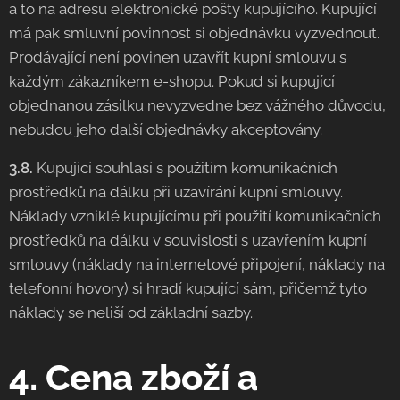
a to na adresu elektronické pošty kupujícího. Kupující
má pak smluvní povinnost si objednávku vyzvednout.
Prodávající není povinen uzavřít kupní smlouvu s
každým zákazníkem e-shopu. Pokud si kupující
objednanou zásilku nevyzvedne bez vážného důvodu,
nebudou jeho další objednávky akceptovány.
3.8.
Kupující souhlasí s použitím komunikačních
prostředků na dálku při uzavírání kupní smlouvy.
Náklady vzniklé kupujícímu při použití komunikačních
prostředků na dálku v souvislosti s uzavřením kupní
smlouvy (náklady na internetové připojení, náklady na
telefonní hovory) si hradí kupující sám, přičemž tyto
náklady se neliší od základní sazby.
4. Cena zboží a