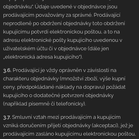
objednávku“. Údaje uvedené v objednávce jsou
prodávajícím považovány za správné. Prodávající
neprodleně po obdržení objednávky toto obdržení
kupujícímu potvrdí elektronickou poštou, a to na
adresu elektronické pošty kupujícího uvedenou v
uživatelském účtu či v objednávce (dále jen
„elektronická adresa kupujícího“).
3.6.
Prodávající je vždy oprávněn v závislosti na
charakteru objednávky (množství zboží, výše kupní
ceny, předpokládané náklady na dopravu) požádat
kupujícího o dodatečné potvrzení objednávky
(například písemně či telefonicky).
3.7.
Smluvní vztah mezi prodávajícím a kupujícím
vzniká doručením přijetí objednávky (akceptací), jež je
prodávajícím zasláno kupujícímu elektronickou poštou,