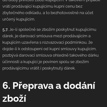
vrátí prodávající kupujícímu kupní cenu bez
zbytečného odkladu, a to bezhotovostně na účet
určený kupujícím.
5.7.
Je-li společně se zbožím poskytnut kupujícímu
dárek, je darovací smlouva mezi prodávajícím a
kupujícím uzavřena s rozvazovací podmínkou, že
dojde-li k odstoupení od kupní smlouvy kupujícím,
pozbývá darovací smlouva ohledně takového dárku
účinnosti a kupující je povinen spolu se zbožím
prodávajícímu vrátit i poskytnutý dárek.
6. Přeprava a dodání
zboží