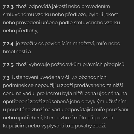
7.2.3.
zboží odpovídá jakostí nebo provedením
smluvenému vzorku nebo předloze, byla-li jakost
nebo provedení určeno podle smluveného vzorku
nebo předlohy,
7.2.4.
je zboží v odpovídajícím množství, míře nebo
hmotnosti a
7.2.5.
zboží vyhovuje požadavkům právních předpisů.
7.3.
Ustanovení uvedená v čl. 7.2 obchodních
podmínek se nepoužijí u zboží prodávaného za nižší
cenu na vadu, pro kterou byla nižší cena ujednána, na
opotřebení zboží způsobené jeho obvyklým užíváním,
u použitého zboží na vadu odpovídající míře používání
nebo opotřebení, kterou zboží mělo při převzetí
kupujícím, nebo vyplývá-li to z povahy zboží.