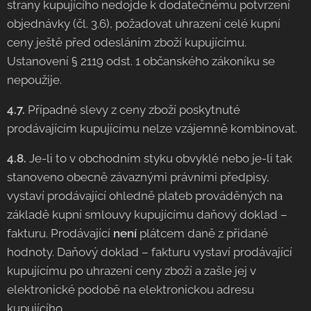
strany kupujícího nedojde k dodatečnému potvrzení
objednávky (čl. 3.6), požadovat uhrazení celé kupní
ceny ještě před odesláním zboží kupujícímu.
Ustanovení § 2119 odst. 1 občanského zákoníku se
nepoužije.
4.7.
Případné slevy z ceny zboží poskytnuté
prodávajícím kupujícímu nelze vzájemně kombinovat.
4.8.
Je-li to v obchodním styku obvyklé nebo je-li tak
stanoveno obecně závaznými právními předpisy,
vystaví prodávající ohledně plateb prováděných na
základě kupní smlouvy kupujícímu daňový doklad –
fakturu. Prodávající
není
plátcem daně z přidané
hodnoty. Daňový doklad – fakturu vystaví prodávající
kupujícímu po uhrazení ceny zboží a zašle jej v
elektronické podobě na elektronickou adresu
kupujícího.