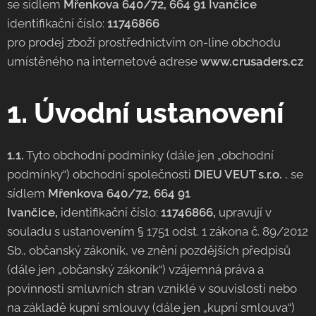
se sídlem
Mřenkova 640/72, 664 91 Ivančice
identifikační číslo:
11746866
pro prodej zboží prostřednictvím on-line obchodu
umístěného na internetové adrese
www.crusaders.cz
1. Úvodní ustanovení
1.1.
Tyto obchodní podmínky (dále jen „obchodní
podmínky“) obchodní společnosti
DIEU VEUT s.r.o.
, se
sídlem
Mřenkova 640/72, 664 91
Ivančice,
identifikační číslo:
11746866,
upravují v
souladu s ustanovením § 1751 odst. 1 zákona č. 89/2012
Sb., občanský zákoník, ve znění pozdějších předpisů
(dále jen „občanský zákoník“) vzájemná práva a
povinnosti smluvních stran vzniklé v souvislosti nebo
na základě kupní smlouvy (dále jen „kupní smlouva“)