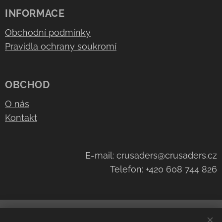
INFORMACE
Obchodní podmínky
Pravidla ochrany soukromí
OBCHOD
O nás
Kontakt
E-mail: crusaders@crusaders.cz
Telefon: +420 608 744 826
Navštivte náš kanál na
YouTube
Cookies