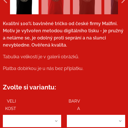
Kvalitní 100% bavlněné tričko od české firmy Malfini.
Motiv je vytvořen metodou digitálního tisku - je pružný
a neláme se, je odolný proti seprání a na slunci
nevybledne. Ověřená kvalita.
Tabulka velikostí je v galerii obrázků.
Platba dobírkou je u nás bez příplatku.
Zvolte si variantu:
VELI
BARV
KOST
A