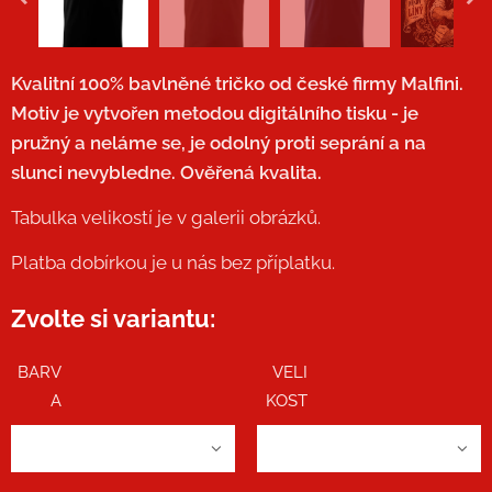
Kvalitní 100% bavlněné tričko od české firmy Malfini.
Motiv je vytvořen metodou digitálního tisku - je
pružný a neláme se, je odolný proti seprání a na
slunci nevybledne. Ověřená kvalita.
Tabulka velikostí je v galerii obrázků.
Platba dobírkou je u nás bez příplatku.
Zvolte si variantu:
BARV
VELI
A
KOST